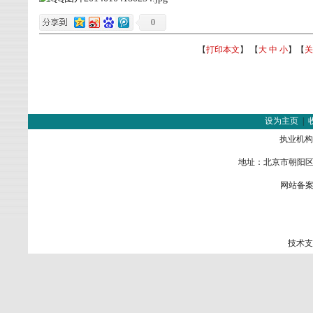
0
【
打印本文
】 【
大
中
小
】【
关
设为主页
|
执业机构
地址：北京市朝阳区金
网站备案
技术支