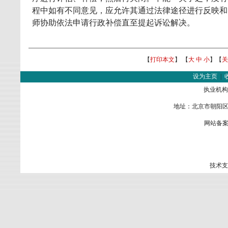
程中如有不同意见，应允许其通过法律途径进行反映和
师协助依法申请行政补偿直至提起诉讼解决。
【
打印本文
】 【
大
中
小
】【
关
设为主页
|
执业机构
地址：北京市朝阳区金
网站备案
技术支