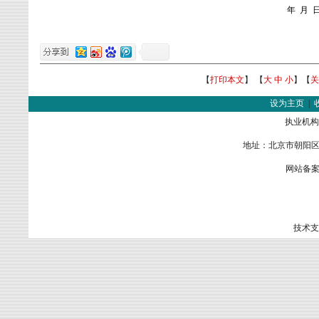
年
月
【
打印本文
】 【
大
中
小
】【
关
设为主页
|
执业机构
地址：北京市朝阳区金
网站备案
技术支